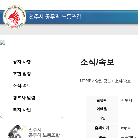
소식/속보
공지 사항
조합 일정
HOME > 알림 공간 >
소식/속보
소식/속보
경조사 알림
글쓴이
사무처
이메일
복지 사업
파일
홈페이지
http://
제목
공공하다 