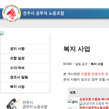
복지 사업
공지 사항
조합 일정
HOME > 알림 공간 >
복지 사업
소식/속보
본 게시판은
조합원 전용으로 로
경조사 알림
문의 사항이 있으신 경우 조합 사무
복지 사업
번호
공공연맹 조합원 복지혜
공지
전주시공무직노동조합 협약